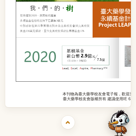
本刊物為臺大藥學校友會電子報，歡迎至
臺大藥學校友會版權所有 建議使用IE 6.0以