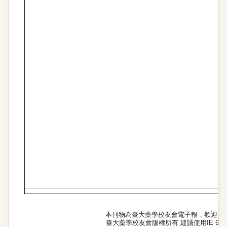
本刊物為臺大藥學校友會電子報，歡迎至
臺大藥學校友會版權所有 建議使用IE 6.0以