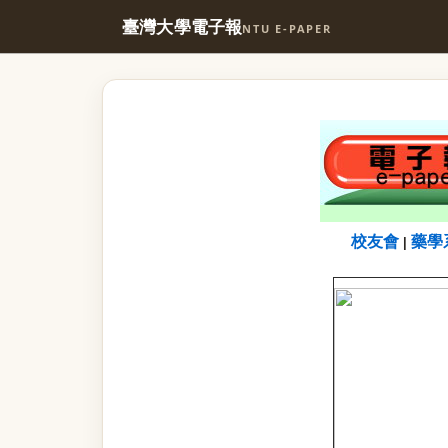
臺灣大學電子報
NTU E-PAPER
校友會
藥學
|