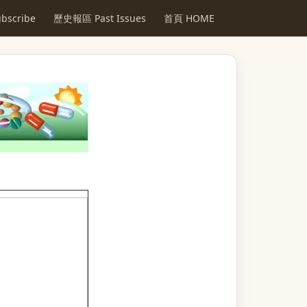
scribe
歷史報區 Past Issues
首頁 HOME