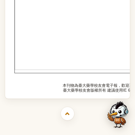
本刊物為臺大藥學校友會電子報，歡迎至
臺大藥學校友會版權所有 建議使用IE 6.0以