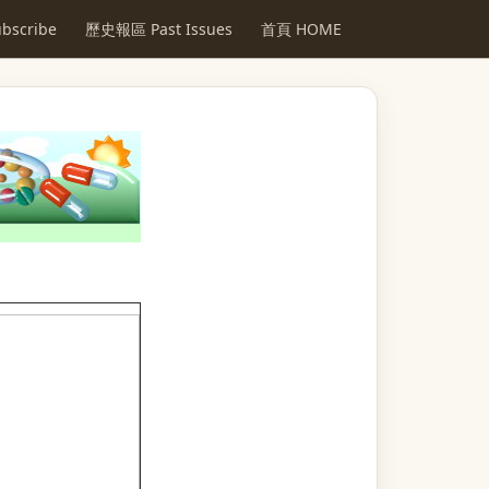
scribe
歷史報區 Past Issues
首頁 HOME