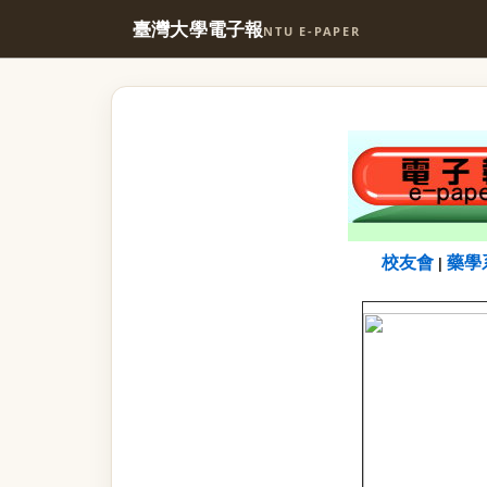
臺灣大學電子報
NTU E-PAPER
校友會
藥學
|