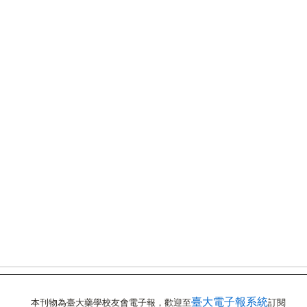
臺大電子報系統
本刊物為臺大藥學校友會電子報，歡迎至
訂閱