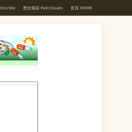
scribe
歷史報區 Past Issues
首頁 HOME