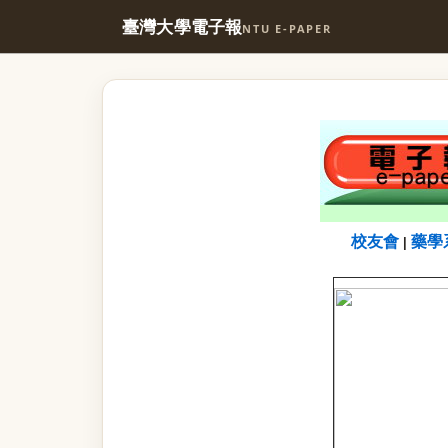
臺灣大學電子報
NTU E-PAPER
校友會
藥學
|