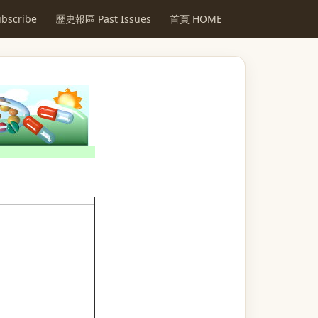
scribe
歷史報區 Past Issues
首頁 HOME