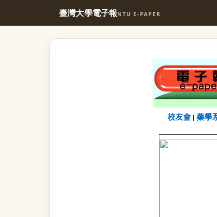
臺灣大學電子報
NTU E-PAPER
校友會
藥學
|