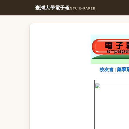
臺灣大學電子報
NTU E-PAPER
校友會
藥學
|