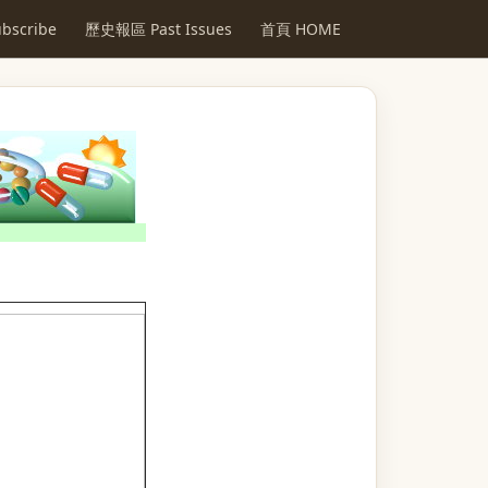
scribe
歷史報區 Past Issues
首頁 HOME