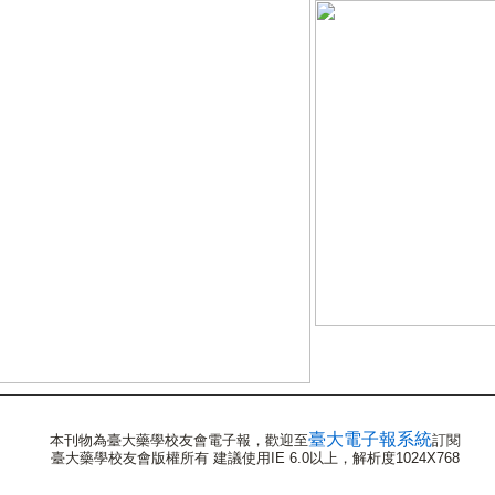
臺大電子報系統
本刊物為臺大藥學校友會電子報，歡迎至
訂閱
臺大藥學校友會版權所有 建議使用IE 6.0以上，解析度1024X768