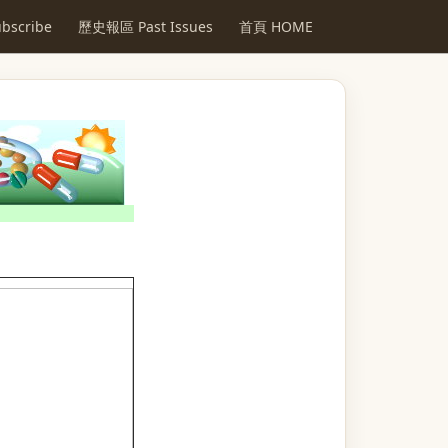
scribe
歷史報區 Past Issues
首頁 HOME