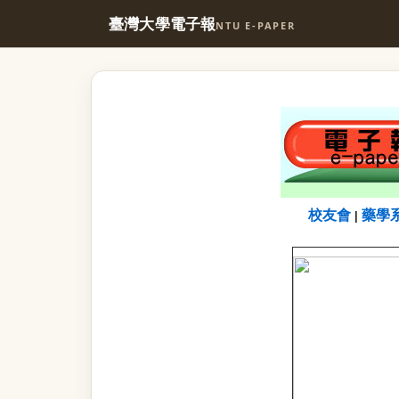
臺灣大學電子報
NTU E-PAPER
校友會
藥學
|