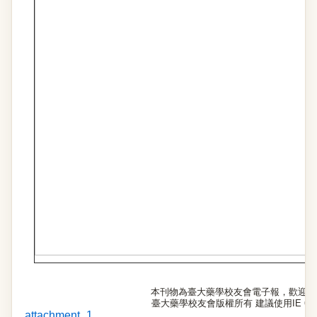
本刊物為臺大藥學校友會電子報，歡迎至
臺大藥學校友會版權所有 建議使用IE 6.0
attachment_1