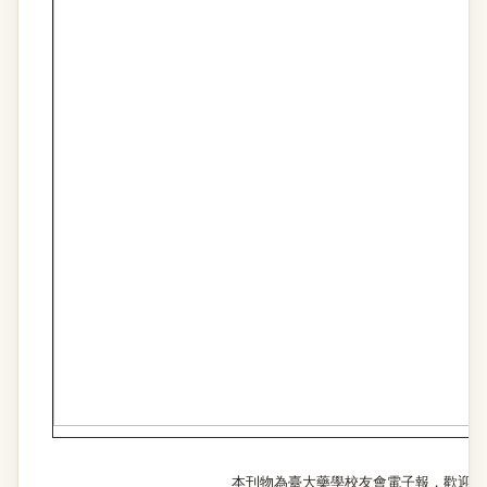
本刊物為臺大藥學校友會電子報，歡迎至