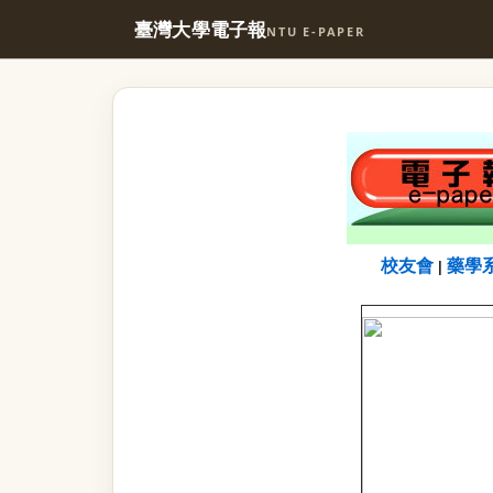
臺灣大學電子報
NTU E-PAPER
校友會
藥學
|