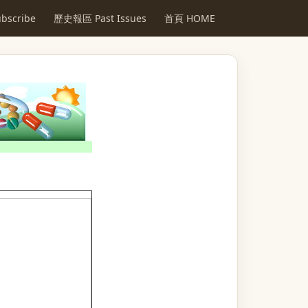
scribe
歷史報區 Past Issues
首頁 HOME