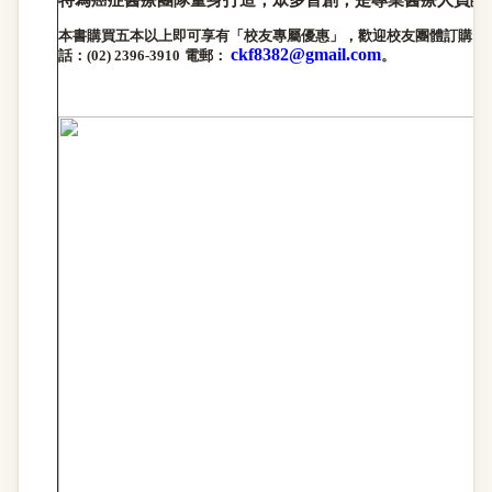
本書購買五本以上即可享有
「
校友專屬優惠
」
，歡迎校友團體訂購。
ckf8382@gmail.com
話：
(02) 2396-3910
電郵：
。