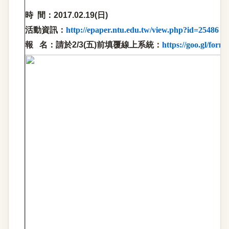
時
間：
2017.02.19(
日
)
活動資訊：
http://epaper.ntu.edu.tw/view.php?id=25486
報 名：請於
2/3(
五
)
前填覆線上系統：
https://goo.gl/f