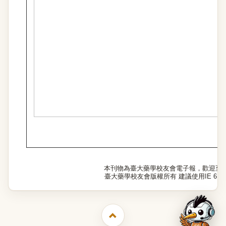
本刊物為臺大藥學校友會電子報，歡迎至
臺大藥學校友會版權所有 建議使用IE 6.0以