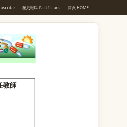
scribe
歷史報區 Past Issues
首頁 HOME
任教師