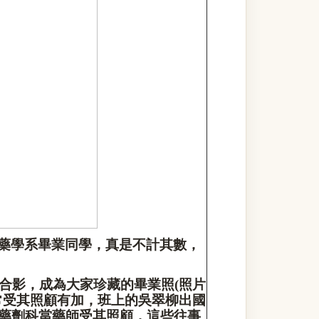
藥學系畢業同學，真是不計其數，
合影，成為大家珍藏的畢業照
(
照片
常受其照顧有加，班上的吳翠柳出國
藥劑科當藥師受其照顧，這些往事