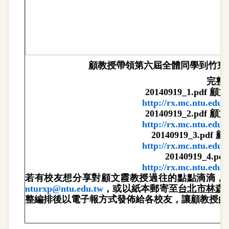
顧教授帶領第六屆全體同學到竹東
完整
20140919_1.pdf
顧文
http://rx.mc.ntu.edu
20140919_2.pdf
顧文
http://rx.mc.ntu.edu
20140919_3.pdf
顧
http://rx.mc.ntu.edu
20140919_4.pdf
http://rx.mc.ntu.edu
若有校友想分享對顧文霞教授過往的點點滴滴，
nturxp@ntu.edu.tw
，或以紙本郵寄至
台北市林森
整編排後以電子報方式發佈給各校友，讓顧教授的