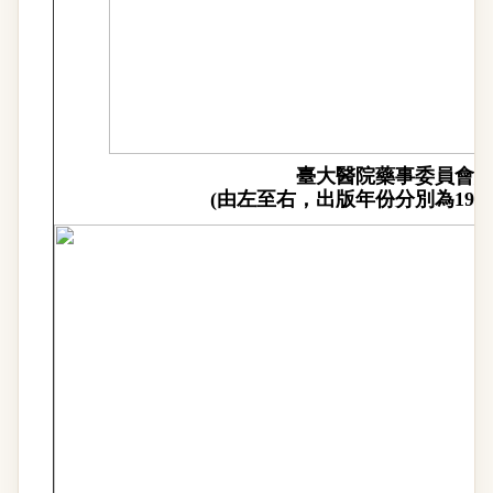
臺大醫院藥事委員會
(
由左至右，出版年份分別為
196