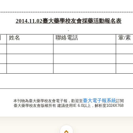
--------------------------------------------------------------------------
2014.11.02
臺大藥學校友會採藥活動報名表
別
姓名
聯絡電話
葷
/
素
臺大電子報系統
本刊物為臺大藥學校友會電子報，歡迎至
訂閱
臺大藥學校友會版權所有 建議使用IE 6.0以上，解析度1024X768