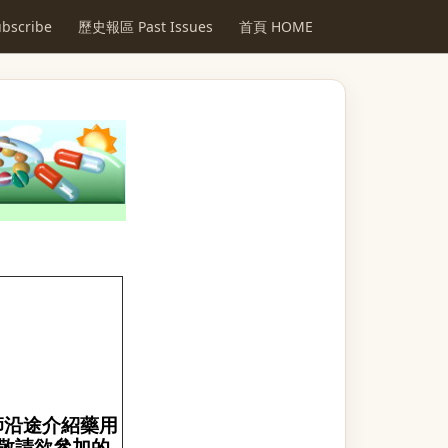
scribe
歷史報區 Past Issues
首頁 HOME
師沿途介紹藥用
敬請欲參加的