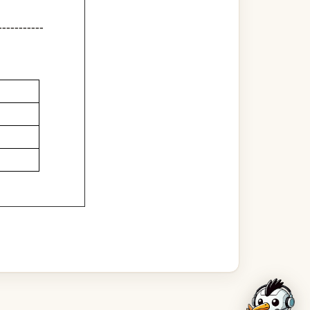
-----------