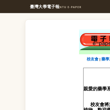
臺灣大學電子報
NTU E-PAPER
校友會
藥學
|
親愛的藥學
校友會將
植物，歡迎