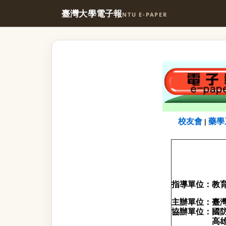
臺灣大學電子報
NTU E-PAPER
校友會
藥學
|
指導單位：教
主辦單位：臺
協辦單位：國
高雄醫學大