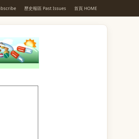
scribe
歷史報區 Past Issues
首頁 HOME