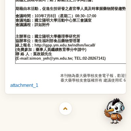
期藉由本活動，促進生技研發之產官學人員及時掌握藥物開發趨勢，
會議時間：103年7月8日（星期二）08:30~17:00
會議地點：國立陽明大學活動中心第三會議室
會議議程：詳如附件
主辦單位：國立陽明大學藥理學研究所
協辦單位：衛生福利部食品藥物管理署
線上報名：http://gpp.ym.edu.tw/ndhm/leca8/
(免費參加；藥事人員繼續教育學分申請中)
聯 絡 人：葉政穎先生
(E-mail:simon_yeh@ym.edu.tw; TEL:02-28267141)
本刊物為臺大藥學校友會電子報，歡迎至
臺大藥學校友會版權所有 建議使用IE 6.0以
attachment_1