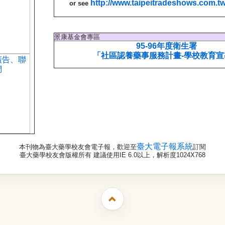
http://www.taipeitradeshows.com.t
or see
景康基金會專區
95-96年度衛生署
「社區認養藥事服務計畫-學校教育宣
臺大電子報系統
本刊物為臺大藥學校友會電子報，歡迎至
訂閱
臺大藥學校友會版權所有 建議使用IE 6.0以上，解析度1024X768