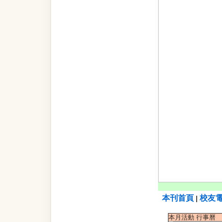
本刊首頁
校友
|
本月活動 行事曆