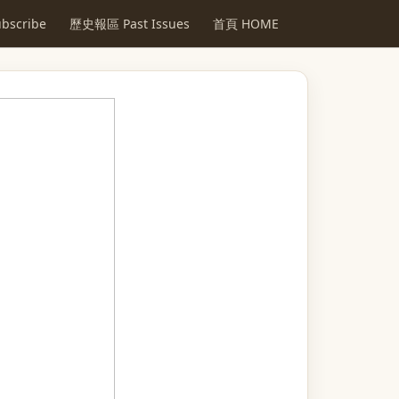
scribe
歷史報區 Past Issues
首頁 HOME