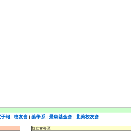
電子報
校友會
藥學系
景康基金會
北美校友會
|
|
|
|
校友會專區