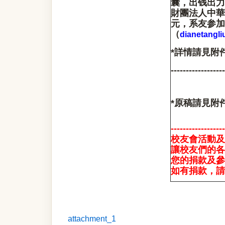
囊，出钱出力
財團法人中華景
元，系友参加
（
dianetangl
*
詳情請見附件
------------------
*
原稿請見附件
------------------
校友會活動及
讓校友們的各
您的捐款及參
如有捐款
，
請
attachment_1