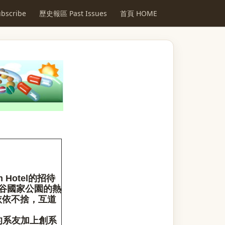
scribe
歷史報區 Past Issues
首頁 HOME
Hotel的招待
谷國家公園的熱
依依不捨，互道
的系友加上創系