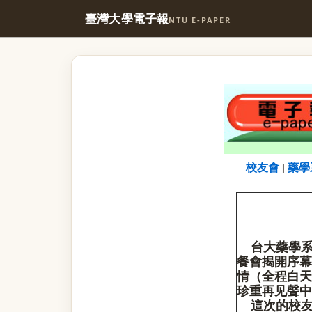
臺灣大學電子報
NTU E-PAPER
校友會
藥學
|
台大藥學系北
餐會揭開序幕
情（全程白天
珍重再见聲中
這次的校友