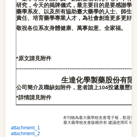
研究，今天的揭牌儀式，最主要目的是要感謝學
藥學系友、以及所有協助臺大藥學的人士、師生
責任、培育藥學專業人才，為社會創造更多更好
敬祝各位系友身體健康、萬事如意、全家福。
記華 
102-5
*原
文請見附件
-----------------------------------------------------------------
生達化學製藥股份有限
公司簡介及職缺如附件，意者請上
104
投遞履歷或
*
詳情請見附件
本刊物為臺大藥學校友會電子報，歡迎至
臺大藥學校友會版權所有 建議使用IE 6.0以
attachment_1
attachment_2