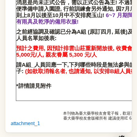
消息是尚未正式公告，需以正式公告為主! 不過我
便準備申請入園證, 行前訓練會另外通知, 因7月底
則上8月以後至10月中不安排爬玉山!
6~7
月期間
有雨具及乾淨的備用衣服!
之前經協調及確認已分為A組 (原訂四月, 延後)及B組
人員名單如後表:
預計之費用, 因預計排雲山莊重新開放後, 收費會漲
5,000元/人, 親友眷屬 5,300 元/人
請A組_人員回應一下,下列哪些時段是無法參與的 (
子:
(
如欲取消報名者, 也請通知, 以安排B組人員後補
*
詳情請見附件
本刊物為臺大藥學校友會電子報，歡迎至
臺大藥學校友會版權所有 建議使用IE 6.0以
attachment_1