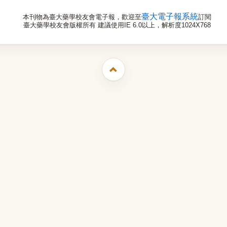
臺大電子報系統
本刊物為臺大藥學校友會電子報，歡迎至
訂閱
臺大藥學校友會版權所有 建議使用IE 6.0以上，解析度1024X768