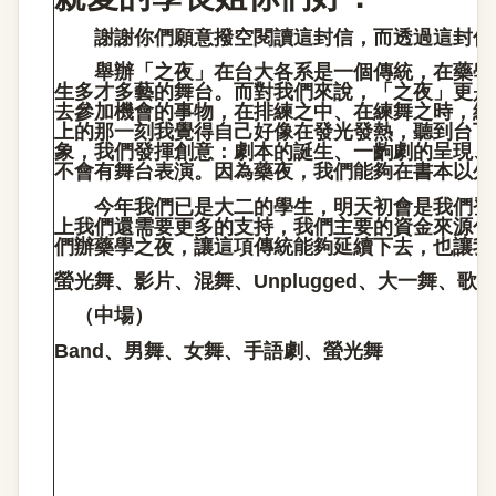
謝謝你們願意撥空閱讀這封信，而透過這封信
舉辦「之夜」在台大各系是一個傳統，在藥學系
生多才多藝的舞台。而對我們來說，「之夜」更是
去參加機會的事物，在排練之中、在練舞之時，總
上的那一刻我覺得自己好像在發光發熱，聽到台下
象，我們發揮創意：劇本的誕生、一齣劇的呈現、
不會有舞台表演。因為藥夜，我們能夠在書本以外
今年我們已是大二的學生，明天初會是我們登上
上我們還需要更多的支持，我們主要的資金來源包
們辦藥學之夜，讓這項傳統能夠延續下去，也讓我
螢光舞、影片、混舞、Unplugged、大一舞、歌
（中場）
Band
、男舞、女舞、手語劇、螢光舞