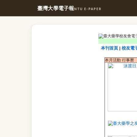
臺灣大學電子報
NTU E-PAPER
本刊首頁
校友電
|
本月活動 行事曆