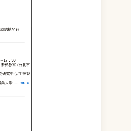
幫助結構的解
～17：30
1階梯教室 (台北市
物研究中心/生技製
more
學 .....