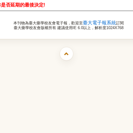
是否延期的最後決定!
臺大電子報系統
本刊物為臺大藥學校友會電子報，歡迎至
訂閱
臺大藥學校友會版權所有 建議使用IE 6.0以上，解析度1024X768