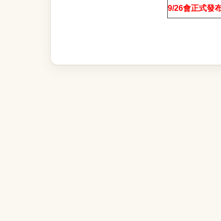
9/26
會正式發布