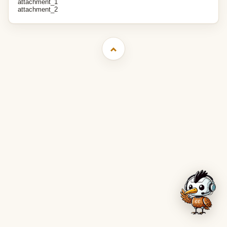
attachment_1
attachment_2