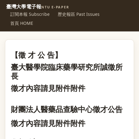
臺灣大學電子報
NTU E-PAPER
訂閱本報 Subscribe
歷史報區 Past Issues
首頁 HOME
【徵
才
公
告】
臺大醫學院臨床藥學研究所誠徵所
長
徵才內容請見附件
附件
財團法人醫藥品查驗中心徵才公告
徵才內容請見附件
附件