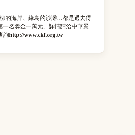
柳的海岸、綠島的沙灘…都是過去得
第一名獎金一萬元。詳情請洽中華景
查詢
http://www.ckf.org.tw