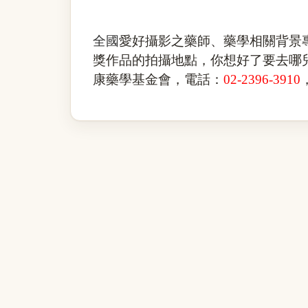
全國
愛好攝影之藥師、藥學相關背景
獎作品的拍攝地點，你想好了要去哪
康藥學基金會，電話：
02-2396-3910