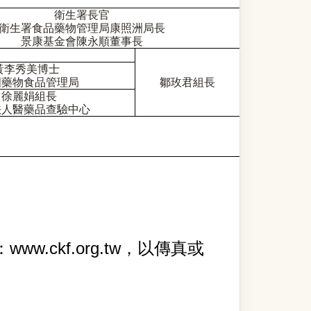
衛生署長官
衛生署食品藥物管理局康照洲局長
景康基金會陳永順董事長
黃李秀美博士
國藥物食品管理局
鄒玫君組長
徐麗娟組長
法人醫藥品查驗中心
www.ckf.org.tw
：
，以傳真或