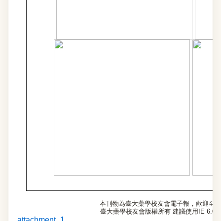
本刊物為臺大藥學校友會電子報，歡迎至
臺大藥學校友會版權所有 建議使用IE 6.0以
attachment_1