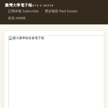
臺灣大學電子報
NTU E-PAPER
訂閱本報 Subscribe
歷史報區 Past Issues
首頁 HOME