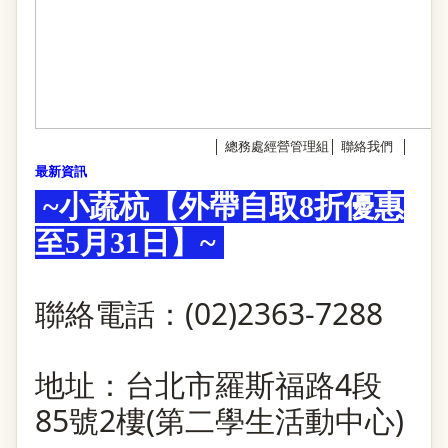
│
總務處經營管理組
│
聯絡我們
│
最新資訊
~小蔬杭
【外帶自取8折優惠
至5月31日】
~
聯絡電話：
(02)2363-7288
地址：台北市羅斯福路4段
85號2樓(第二學生活動中心)