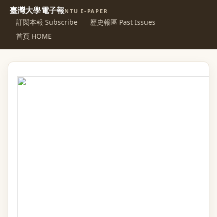
臺灣大學電子報
NTU E-PAPER
訂閱本報 Subscribe
歷史報區 Past Issues
首頁 HOME