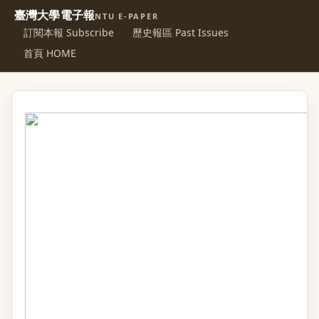
臺灣大學電子報
NTU E-PAPER
訂閱本報 Subscribe
歷史報區 Past Issues
首頁 HOME