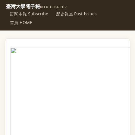
臺灣大學電子報
NTU E-PAPER
訂閱本報 Subscribe
歷史報區 Past Issues
首頁 HOME