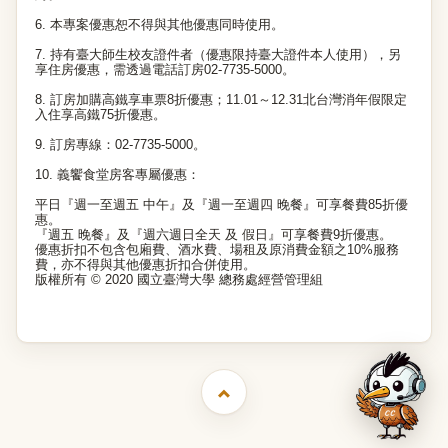
6. 本專案優惠恕不得與其他優惠同時使用。
7. 持有臺大師生校友證件者（優惠限持臺大證件本人使用），另
享住房優惠，需透過電話訂房02-7735-5000。
8. 訂房加購高鐵享車票8折優惠；11.01～12.31北台灣消年假限定
入住享高鐵75折優惠。
9. 訂房專線：02-7735-5000。
10. 義饗食堂房客專屬優惠：
平日『週一至週五 中午』及『週一至週四 晚餐』可享餐費85折優
惠。
『週五 晚餐』及『週六週日全天 及 假日』可享餐費9折優惠。
優惠折扣不包含包廂費、酒水費、場租及原消費金額之10%服務
費，亦不得與其他優惠折扣合併使用。
版權所有 © 2020 國立臺灣大學 總務處經營管理組