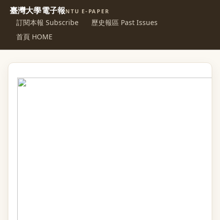
臺灣大學電子報
NTU E-PAPER
訂閱本報 Subscribe
歷史報區 Past Issues
首頁 HOME