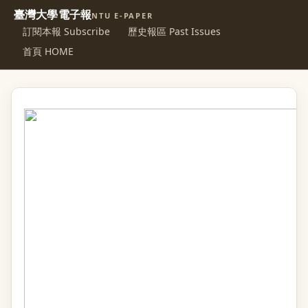
臺灣大學電子報
NTU E-PAPER
訂閱本報 Subscribe
歷史報區 Past Issues
首頁 HOME