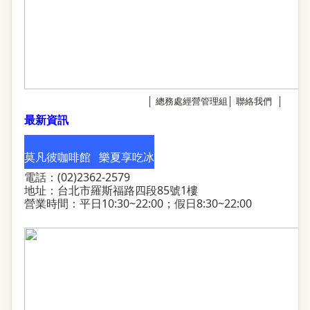
│
總務處經營管理組
│
聯絡我們
│
最新資訊
莫凡彼咖啡館 樂夏享吃冰
電話：(02)2362-2579
地址：台北市羅斯福路四段85號1樓
營業時間：平日10:30~22:00；假日8:30~22:00