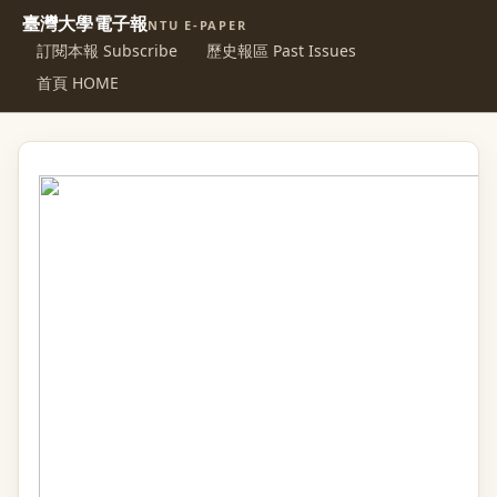
臺灣大學電子報
NTU E-PAPER
訂閱本報 Subscribe
歷史報區 Past Issues
首頁 HOME