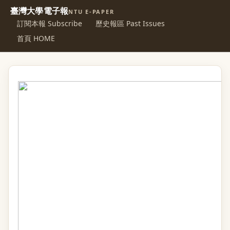
臺灣大學電子報
NTU E-PAPER
訂閱本報 Subscribe
歷史報區 Past Issues
首頁 HOME