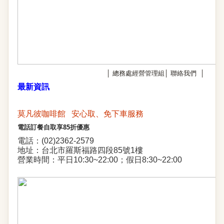
│
總務處經營管理組
│
聯絡我們
│
最新資訊
莫凡彼咖啡館 安心取、免下車服務
電話訂餐自取享85折優惠
電話：(02)2362-2579
地址：台北市羅斯福路四段85號1樓
營業時間：平日10:30~22:00；假日8:30~22:00