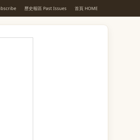
scribe
歷史報區 Past Issues
首頁 HOME