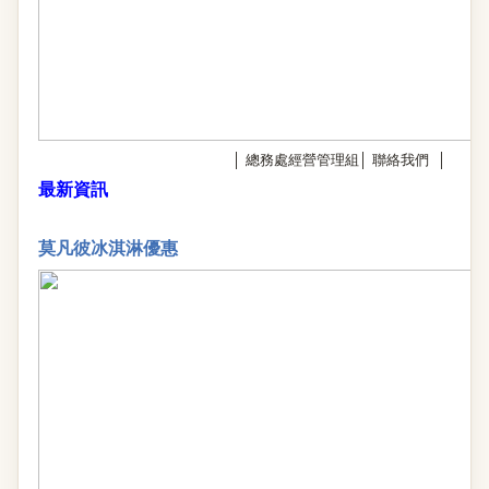
│
總務處經營管理組
│
聯絡我們
│
最新資訊
莫凡彼冰淇淋優惠