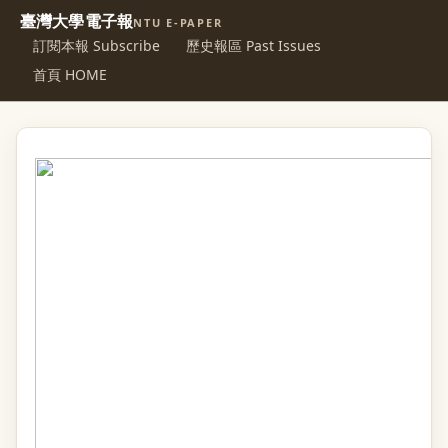
臺灣大學電子報
NTU E-PAPER
訂閱本報 Subscribe
歷史報區 Past Issues
首頁 HOME