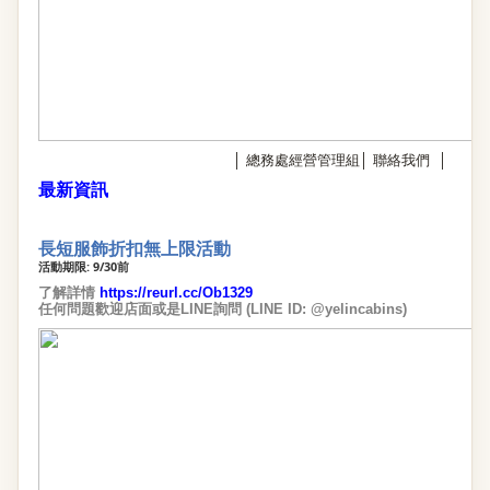
│
總務處經營管理組
│
聯絡我們
│
最新資訊
長短服飾折扣無上限活動
活動期限: 9/30前
了解詳情
https://reurl.cc/Ob1329
任何問題歡迎店面或是LINE詢問 (LINE ID: @yelincabins)