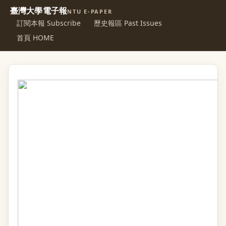
臺灣大學電子報
NTU E-PAPER
訂閱本報 Subscribe
歷史報區 Past Issues
首頁 HOME