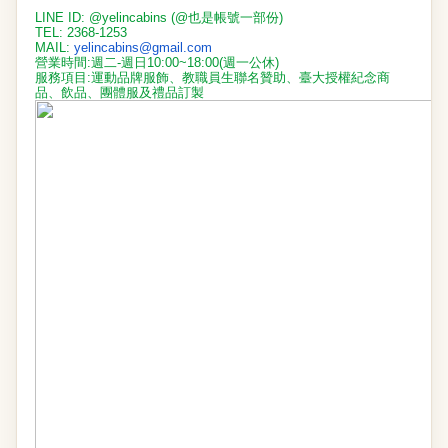
LINE ID: @yelincabins (@
也是帳號一部份)
TEL: 2368-1253
MAIL:
yelincabins@gmail.com
營業時間:週二-週日10:00~18:00(週一公休)
服務項目:運動品牌服飾、教職員生聯名贊助、臺大授權紀念商
品、
飲品、團體服及禮品訂製