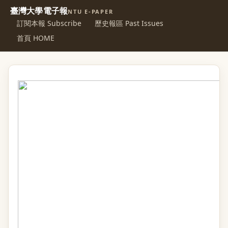
臺灣大學電子報
NTU E-PAPER
訂閱本報 Subscribe
歷史報區 Past Issues
首頁 HOME