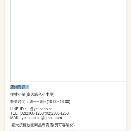
店鋪資訊：
椰林小舖(臺大綠色小木屋)
營業時間：週一~週日(10:00~18:00)
LINE ID： @yelincabins
TEL: (02)2368-1250/(02)2368-1253
MAIL:
yelincabins@gmail.com
臺大授權校園商品專賣店(另可客製化)