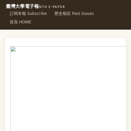
臺灣大學電子報
NTU E-PAPER
訂閱本報 Subscribe
歷史報區 Past Issues
首頁 HOME