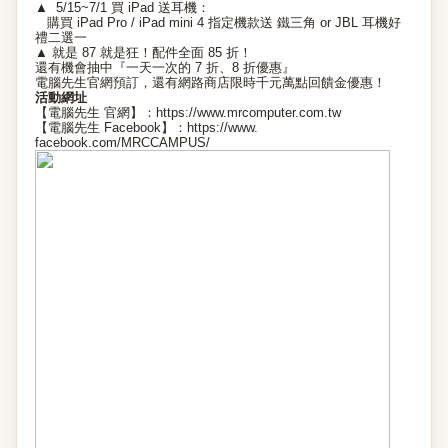
▲ 5/15~7/1 買 iPad 送耳機：
購買 iPad Pro / iPad mini 4 指定機款送 鐵三角 or JBL 耳機好
禮二選一
▲ 就是 87 就是狂！配件全面 85 折！
還有機會抽中『一天一次的 7 折、8 折優惠』
電腦先生官網預訂，還有網路商店限時千元萬點回饋金優惠！
活動網址
【電腦先生 官網】：
https://www.mrcomputer.
com.tw
【電腦先生 Facebook】：
https://www.
facebook.com/MRCCAMPUS/