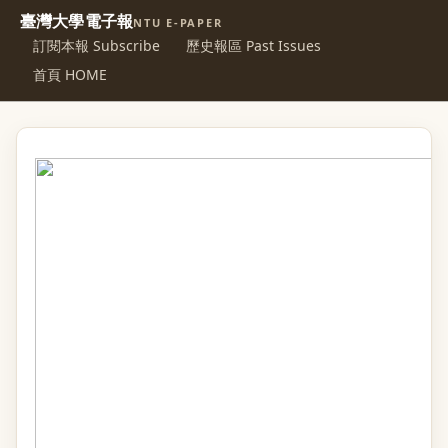
臺灣大學電子報
NTU E-PAPER
訂閱本報 Subscribe
歷史報區 Past Issues
首頁 HOME