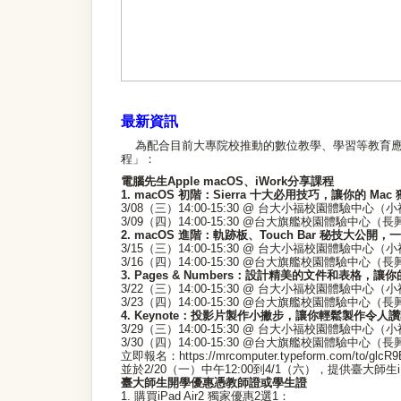
最新資訊
為配合目前大專院校推動的數位教學、學習等教育應用並回饋
程」：
電腦先生Apple macOS、iWork分享課程
1. macOS 初階：Sierra 十大必用技巧，讓你的 Ma
3/08（三）14:00-15:30 @ 台大小福校園體驗中心
3/09（四）14:00-15:30 @台大旗艦校園體驗中心
2. macOS 進階：軌跡板、Touch Bar 秘技大公開，
3/15（三）14:00-15:30 @ 台大小福校園體驗中心
3/16（四）14:00-15:30 @台大旗艦校園體驗中心
3. Pages & Numbers：設計精美的文件和表格
3/22（三）14:00-15:30 @ 台大小福校園體驗中心
3/23（四）14:00-15:30 @台大旗艦校園體驗中心
4. Keynote：投影片製作小撇步，讓你輕鬆製作令人
3/29（三）14:00-15:30 @ 台大小福校園體驗中心
3/30（四）14:00-15:30 @台大旗艦校園體驗中心
立即報名：https://mrcomputer.typeform.com/to/glcR9
並於2/20（一）中午12:00到4/1（六），提供臺大師生
臺大師生開學優惠憑教師證或學生證
1. 購買iPad Air2 獨家優惠2選1：