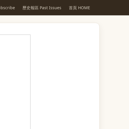
scribe
歷史報區 Past Issues
首頁 HOME