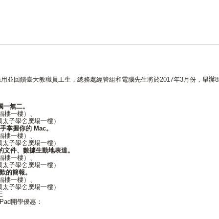
臺大教職員工生，總務處經管組和電腦先生將於2017年3月份，舉辦8場 90 分
c 獨一無二。
（小福樓一樓）、
（長興太子學舍廣場一樓）
一手掌握你的 Mac。
（小福樓一樓）、
（長興太子學舍廣場一樓）
，讓你的文件、數據生動地表達。
（小福樓一樓）、
（長興太子學舍廣場一樓）
讚歎的簡報。
（小福樓一樓）、
（長興太子學舍廣場一樓）
E
iPad開學優惠：