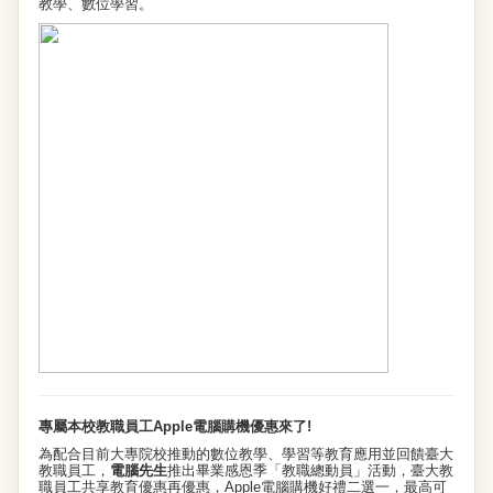
教學、數位學習。
專屬本校教職員工Apple電腦購機優惠來了!
為配合目前大專院校推動的數位教學、學習等教育應用並回饋臺大
教職員工，
電腦先生
推出畢業感恩季「教職總動員」活動，臺大教
職員工共享教育優惠再優惠，Apple電腦購機好禮二選一，最高可