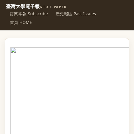
臺灣大學電子報
NTU E-PAPER
訂閱本報 Subscribe
歷史報區 Past Issues
首頁 HOME