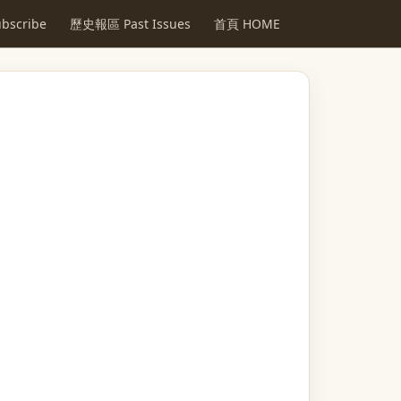
scribe
歷史報區 Past Issues
首頁 HOME