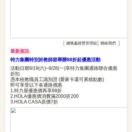
│
總務處經營管理組
│
聯絡我們
│
最新資訊
特力集團特別於教師節舉辦88折起優惠活動
活動日期9/19(六)~9/28(一)享特力集團通路聯合優惠
折扣
憑本校教職員工識別證 (愛家卡還可累積點數)
即可享受以下各通路價惠
1.特力屋優惠價再享88折
2.HOLA優惠價消費滿2000折200
3.HOLA CASA原價7折