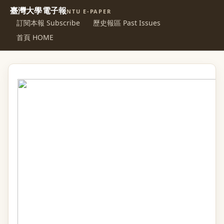
臺灣大學電子報
NTU E-PAPER
訂閱本報 Subscribe
歷史報區 Past Issues
首頁 HOME